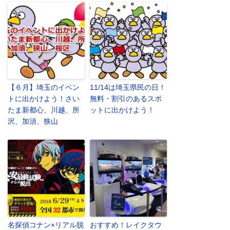
【６月】埼玉のイベン
11/14は埼玉県民の日！
トに出かけよう！さい
無料・割引のあるスポ
たま新都心、川越、所
ットに出かけよう！
沢、加須、狭山
名探偵コナン×リアル脱
おすすめ！レイクタウ