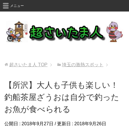
メニュー
超さいたま人
TOP
埼玉の激熱スポット
【所沢】大人も子供も楽しい！
釣船茶屋ざうおは自分で釣った
お魚が食べられる
公開日 :
2018年9月27日
/ 更新日 :
2018年9月26日