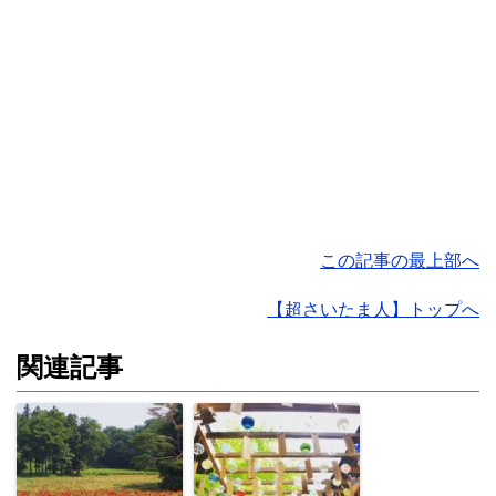
この記事の最上部へ
【超さいたま人】トップへ
関連記事