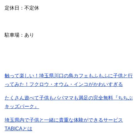
定休日：不定休
駐車場：あり
触って楽しい！埼玉県川口の鳥カフェもふもふに子供と行
ってみた！フクロウ・オウム・インコがかわいすぎる
たくさん遊べて子供もパパママも満足の完全無料『ちちぶ
キッズパーク』
埼玉県内で子供と一緒に貴重な体験ができるサービス
TABICAとは