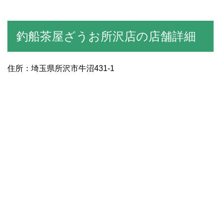
釣船茶屋ざうお所沢店の店舗詳細
住所：埼玉県所沢市牛沼431-1