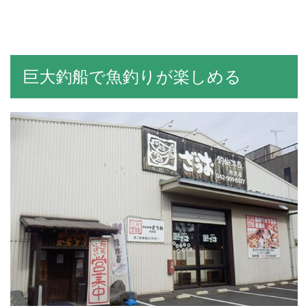
巨大釣船で魚釣りが楽しめる