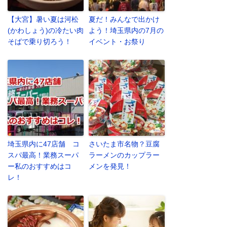
【大宮】暑い夏は河松
夏だ！みんなで出かけ
(かわしょう)の冷たい肉
よう！埼玉県内の7月の
そばで乗り切ろう！
イベント・お祭り
埼玉県内に47店舗 コ
さいたま市名物？豆腐
スパ最高！業務スーパ
ラーメンのカップラー
ー私のおすすめはコ
メンを発見！
レ！