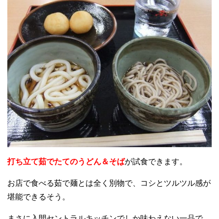
打ち立て茹でたてのうどん＆そば
が試食できます。
お店で食べる茹で麺とは全く別物で、コシとツルツル感が
堪能できるそう。
まさに入間セントラルキッチンでしか味わえない一品で