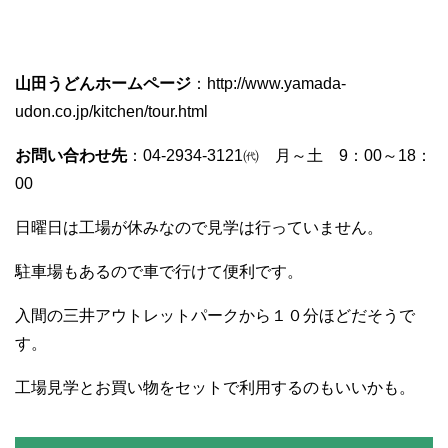
山田うどんホームページ
：http://www.yamada-
udon.co.jp/kitchen/tour.html
お問い合わせ先
：04-2934-3121㈹ 月～土 9：00～18：
00
日曜日は工場が休みなので見学は行っていません。
駐車場もあるので車で行けて便利です。
入間の三井アウトレットパークから１０分ほどだそうで
す。
工場見学とお買い物をセットで利用するのもいいかも。