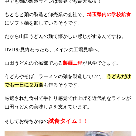
中でも麺の製造ラインは業界でも最大規模！
もともと麺の製造と卸売業の会社で、
埼玉県内の学校給食
にソフト麺を卸しているそうです。
だから山田うどんの麺て懐かしい感じがするんですね。
DVDを見終わったら、メインの工場見学へ。
山田うどんの心臓部である
製麺工程
が見学できます。
うどんやそば、ラーメンの麺を製造していて、
うどんだけ
でも一日に２万食
も作るそうです。
厳選された食材で手作り感覚で仕上げる近代的なラインが
山田うどんの美味しさを支えています。
試食タイム！！
そしてお待ちかねの