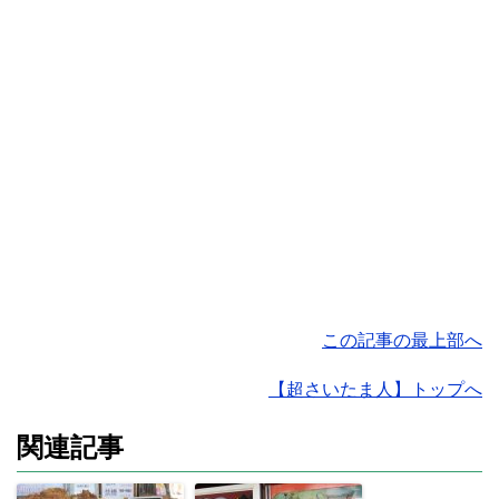
この記事の最上部へ
【超さいたま人】トップへ
関連記事