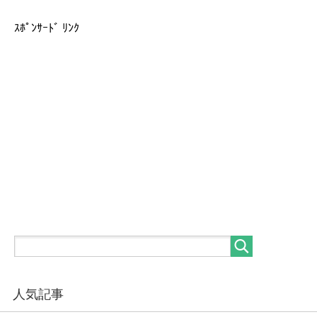
ｽﾎﾟﾝｻｰﾄﾞ ﾘﾝｸ
人気記事