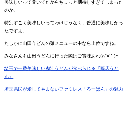
美味しいって聞いてたからちょっと期待しすぎてしまった
のか、
特別すごく美味しいってわけじゃなく、普通に美味しかっ
たですよ。
たしかに山田うどんの麺メニューの中なら上位ですね。
みなさんも山田うどんに行った際はご賞味あれ(∩´∀｀)∩
埼玉で一番美味しい肉汁うどんが食べられる『藤店うど
ん』
埼玉県民が愛してやまないファミレス「るーぱん」の魅力