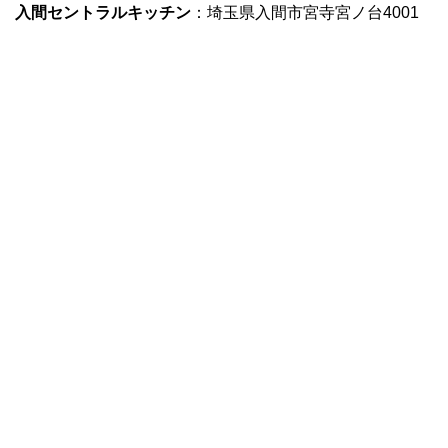
入間セントラルキッチン
：埼玉県入間市宮寺宮ノ台4001