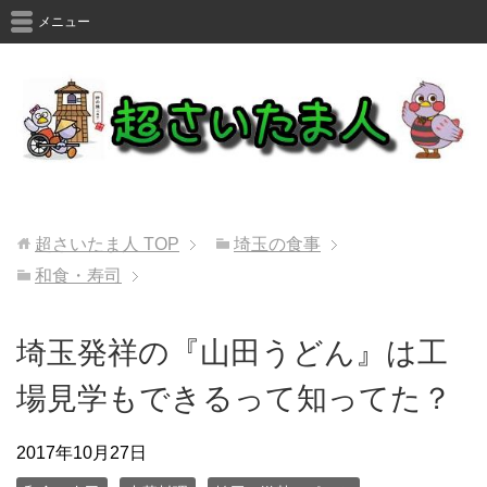
メニュー
超さいたま人
TOP
埼玉の食事
和食・寿司
埼玉発祥の『山田うどん』は工
場見学もできるって知ってた？
2017年10月27日