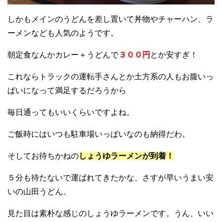
しかもメインのうどんを差し置いて丼物やチャーハン、ラ
ーメンなども人気のようです。
朝定食なんかカレー＋うどんで
３００円
とか安すぎ！
これならトラックの運転手さんとか土方系の人もお腹いっ
ぱいになって満足するだろうから
毎日通ってもいいくらいですよね。
ご飯時にはいつも駐車場いっぱいなのも納得だわ。
そしてお待ちかねの
しょうゆラーメンが到着！
５分も待たないで運ばれてきたかな、さすが早いうまい安
いの山田うどん。
見た目は素朴な感じのしょうゆラーメンです。うん、いい