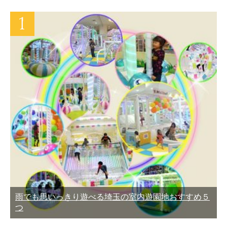
雨でも思いっきり遊べる埼玉の室内遊園地おすすめ５
つ