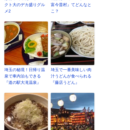
クト大のデカ盛りグル
富今昔村』てどんなと
メ2
こ？
埼玉の秘境！日帰り温
埼玉で一番美味しい肉
泉で車内泊もできる
汁うどんが食べられる
『道の駅大滝温泉』
『藤店うどん』