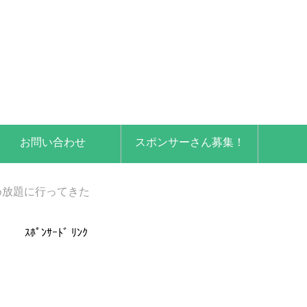
お問い合わせ
スポンサーさん募集！
め放題に行ってきた
ｽﾎﾟﾝｻｰﾄﾞ ﾘﾝｸ