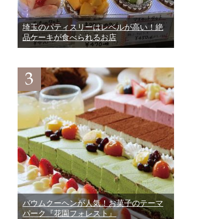
埼玉のパティスリーはレベルが高い！絶
品ケーキが食べられるお店
バウムクーヘンが人気！お菓子のテーマ
パーク『花園フォレスト』