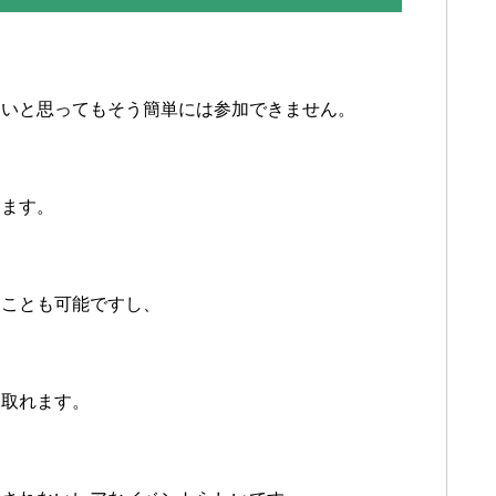
たいと思ってもそう簡単には参加できません。
します。
ることも可能ですし、
け取れます。