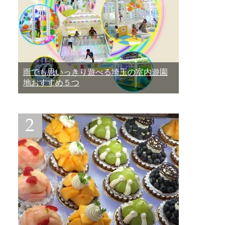
雨でも思いっきり遊べる埼玉の室内遊園
地おすすめ５つ