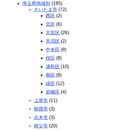
埼玉県地域別
(185)
さいたま市
(72)
西区
(2)
北区
(6)
大宮区
(26)
見沼区
(2)
中央区
(8)
桜区
(8)
浦和区
(10)
南区
(8)
緑区
(12)
岩槻区
(4)
上尾市
(11)
朝霞市
(3)
志木市
(3)
秩父市
(20)