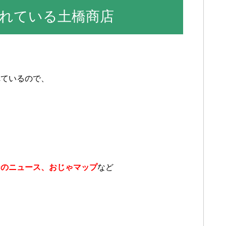
れている土橋商店
れているので、
なのニュース、おじゃマップ
など