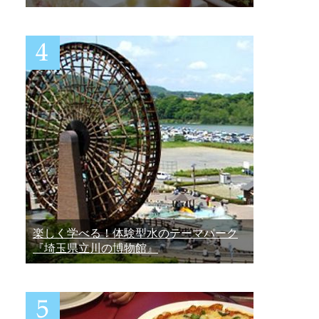
楽しく学べる！体験型水のテーマパーク
『埼玉県立川の博物館』