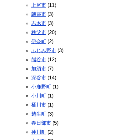
上尾市
(11)
朝霞市
(3)
志木市
(3)
秩父市
(20)
伊奈町
(2)
ふじみ野市
(3)
熊谷市
(12)
加須市
(7)
深谷市
(14)
小鹿野町
(1)
小川町
(1)
桶川市
(1)
越生町
(3)
春日部市
(5)
神川町
(2)