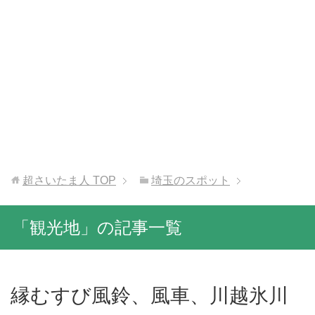
超さいたま人
TOP
埼玉のスポット
「観光地」の記事一覧
縁むすび風鈴、風車、川越氷川