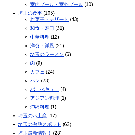
室内プール・室外プール
(10)
埼玉の食事
(105)
お菓子・デザート
(43)
和食・寿司
(30)
中華料理
(12)
洋食・洋風
(21)
埼玉のラーメン
(6)
肉
(9)
カフェ
(24)
パン
(23)
バーべキュー
(4)
アジアン料理
(1)
沖縄料理
(1)
埼玉のお土産
(17)
埼玉の激熱スポット
(62)
埼玉最新情報！
(28)