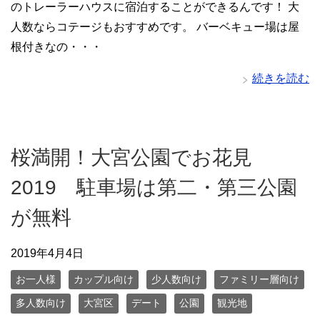
のトレーラーハウスに宿泊することができるんです！ 大
人数ならコテージもおすすめです。 バーベキュー場は屋
根付きなの・・・
続きを読む
桜満開！大宮公園でお花見
2019 駐車場は第二・第三公園
が無料
2019年4月4日
お一人様
カップル向け
少人数向け
ファミリー層向け
多人数向け
大宮区
デート
公園
観光地