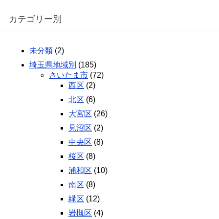
カテゴリー別
未分類
(2)
埼玉県地域別
(185)
さいたま市
(72)
西区
(2)
北区
(6)
大宮区
(26)
見沼区
(2)
中央区
(8)
桜区
(8)
浦和区
(10)
南区
(8)
緑区
(12)
岩槻区
(4)