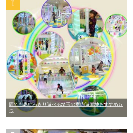
雨でも思いっきり遊べる埼玉の室内遊園地おすすめ５
つ