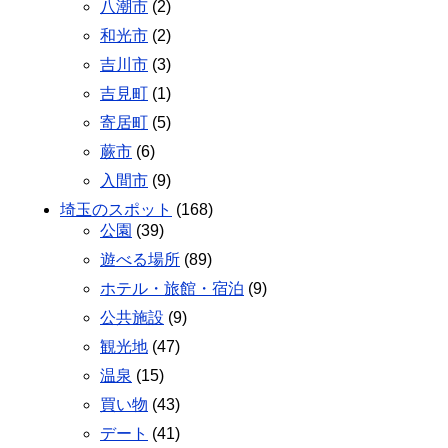
八潮市
(2)
和光市
(2)
吉川市
(3)
吉見町
(1)
寄居町
(5)
蕨市
(6)
入間市
(9)
埼玉のスポット
(168)
公園
(39)
遊べる場所
(89)
ホテル・旅館・宿泊
(9)
公共施設
(9)
観光地
(47)
温泉
(15)
買い物
(43)
デート
(41)