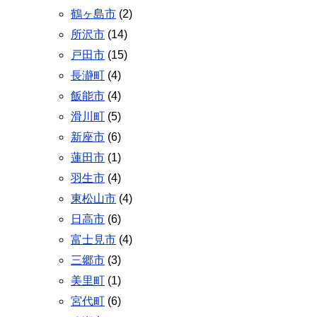
鶴ヶ島市
(2)
所沢市
(14)
戸田市
(15)
長瀞町
(4)
飯能市
(4)
滑川町
(5)
新座市
(6)
蓮田市
(1)
羽生市
(4)
東松山市
(4)
日高市
(6)
富士見市
(4)
三郷市
(3)
美里町
(1)
宮代町
(6)