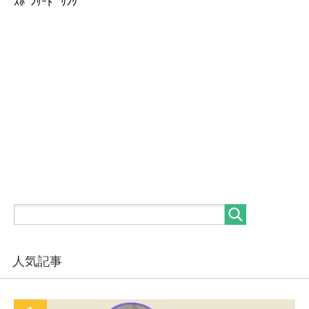
ｽﾎﾟﾝｻｰﾄﾞ ﾘﾝｸ
人気記事