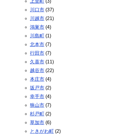
上里町
(3)
川口市
(37)
川越市
(21)
鴻巣市
(4)
川島町
(1)
北本市
(7)
行田市
(7)
久喜市
(11)
越谷市
(22)
本庄市
(4)
坂戸市
(2)
幸手市
(4)
狭山市
(7)
杉戸町
(2)
草加市
(6)
ときがわ町
(2)