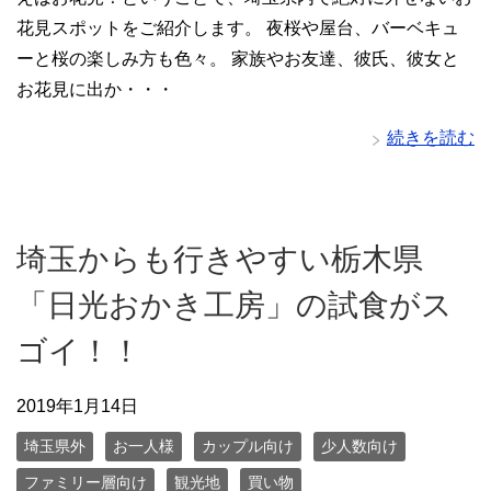
花見スポットをご紹介します。 夜桜や屋台、バーベキュ
ーと桜の楽しみ方も色々。 家族やお友達、彼氏、彼女と
お花見に出か・・・
続きを読む
埼玉からも行きやすい栃木県
「日光おかき工房」の試食がス
ゴイ！！
2019年1月14日
埼玉県外
お一人様
カップル向け
少人数向け
ファミリー層向け
観光地
買い物