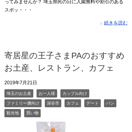
ってみませんか？ 埼玉県民の日に入園無料や割引のある
スポッ・・・
続きを読む
寄居星の王子さまPAのおすすめ
お土産、レストラン、カフェ
2019年7月21日
埼玉のお土産
お一人様
カップル向け
ファミリー層向け
深谷市
カフェ
デート
パン
観光地
買い物