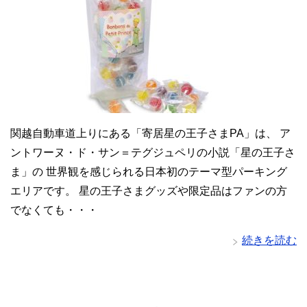
関越自動車道上りにある「寄居星の王子さまPA」は、 ア
ントワーヌ・ド・サン＝テグジュペリの小説「星の王子さ
ま」の 世界観を感じられる日本初のテーマ型パーキング
エリアです。 星の王子さまグッズや限定品はファンの方
でなくても・・・
続きを読む