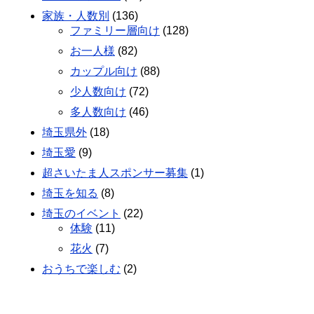
家族・人数別
(136)
ファミリー層向け
(128)
お一人様
(82)
カップル向け
(88)
少人数向け
(72)
多人数向け
(46)
埼玉県外
(18)
埼玉愛
(9)
超さいたま人スポンサー募集
(1)
埼玉を知る
(8)
埼玉のイベント
(22)
体験
(11)
花火
(7)
おうちで楽しむ
(2)