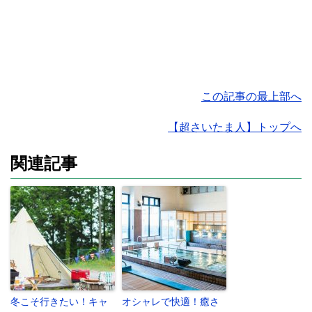
この記事の最上部へ
【超さいたま人】トップへ
関連記事
冬こそ行きたい！キャ
オシャレで快適！癒さ