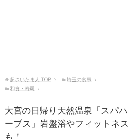
超さいたま人
TOP
埼玉の食事
和食・寿司
大宮の日帰り天然温泉「スパハ
ーブス」岩盤浴やフィットネス
も！