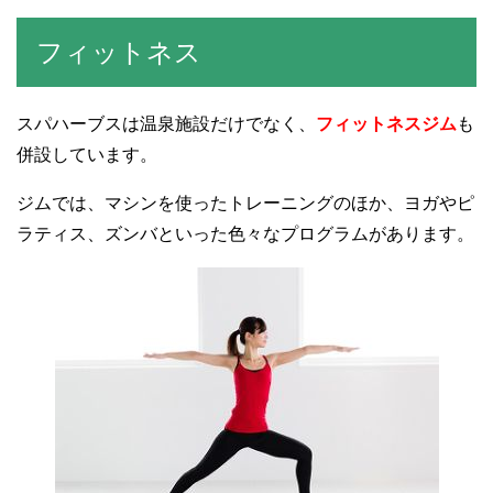
フィットネス
スパハーブスは温泉施設だけでなく、
フィットネスジム
も
併設しています。
ジムでは、マシンを使ったトレーニングのほか、ヨガやピ
ラティス、ズンバといった色々なプログラムがあります。