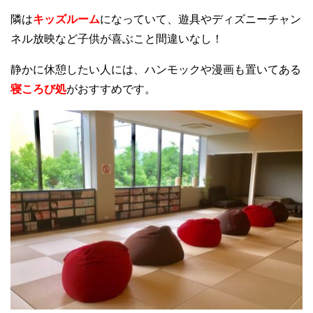
隣は
キッズルーム
になっていて、遊具やディズニーチャン
ネル放映など子供が喜ぶこと間違いなし！
静かに休憩したい人には、ハンモックや漫画も置いてある
寝ころび処
がおすすめです。