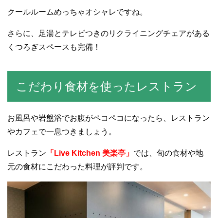
クールルームめっちゃオシャレですね。
さらに、足湯とテレビつきのリクライニングチェアがある
くつろぎスペースも完備！
こだわり食材を使ったレストラン
お風呂や岩盤浴でお腹がペコペコになったら、レストラン
やカフェで一息つきましょう。
レストラン
「Live Kitchen 美楽亭」
では、旬の食材や地
元の食材にこだわった料理が評判です。