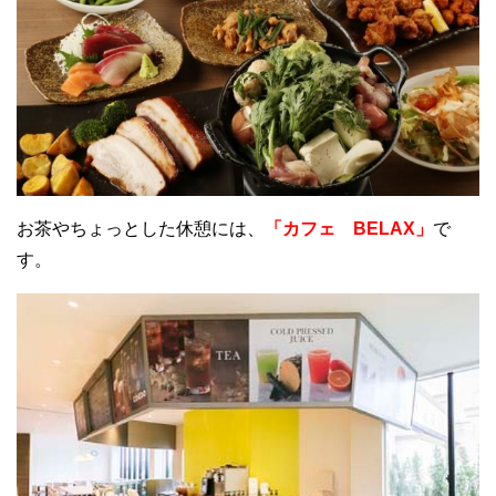
お茶やちょっとした休憩には、
「カフェ BELAX」
で
す。