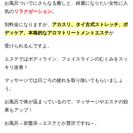
お風呂ついでにさらなる癒しと、綺麗になりたい女性に人
気の
リラクゼーション
。
別料金になりますが、
アカスリ、タイ古式ストレッチ、ボ
ディケア、本格的なアロマトリートメントエステ
が
受けられるんですよ。
エステではボディライン、フェイスラインのむくみをスッ
キリ改善！
マッサージでは日ごろの疲れを取り除いてもらいましょ
う。
お風呂で体が温まっているので、マッサージやエステの効
果もアップ！
お風呂→岩盤浴→エステとか贅沢ですね～。