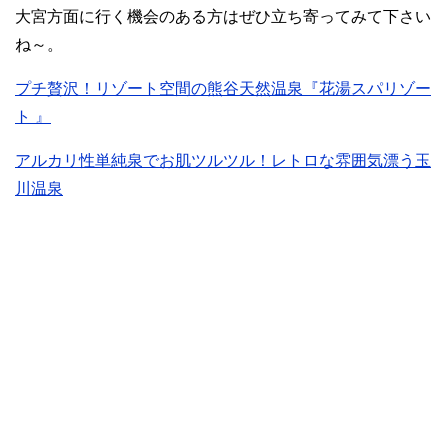
大宮方面に行く機会のある方はぜひ立ち寄ってみて下さい
ね～。
プチ贅沢！リゾート空間の熊谷天然温泉『花湯スパリゾー
ト 』
アルカリ性単純泉でお肌ツルツル！レトロな雰囲気漂う玉
川温泉