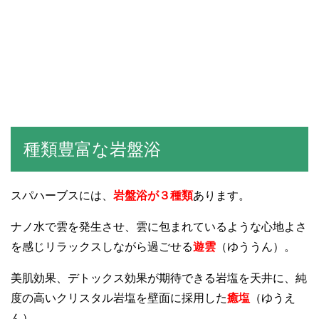
種類豊富な岩盤浴
スパハーブスには、
岩盤浴が３種類
あります。
ナノ水で雲を発生させ、雲に包まれているような心地よさ
を感じリラックスしながら過ごせる
遊雲
（ゆううん）。
美肌効果、デトックス効果が期待できる岩塩を天井に、純
度の高いクリスタル岩塩を壁面に採用した
癒塩
（ゆうえ
ん）。