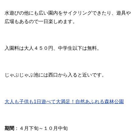
水遊びの他にも広い園内をサイクリングできたり、遊具や
広場もあるので一日楽しめます。
入園料は大人４５０円、中学生以下は無料。
じゃぶじゃぶ池には西口から入ると近いです。
大人も子供も1日遊べて大満足！自然あふれる森林公園
期間
：４月下旬～１０月中旬