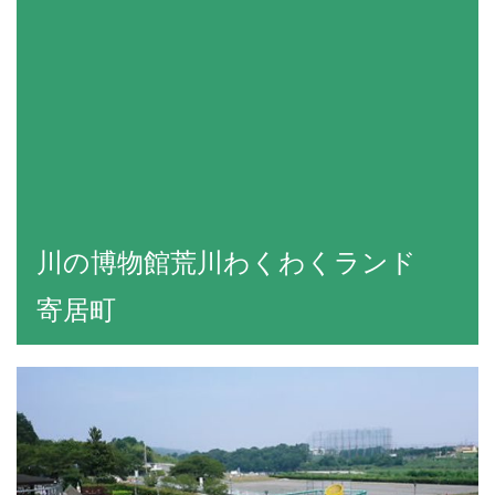
川の博物館荒川わくわくランド
寄居町