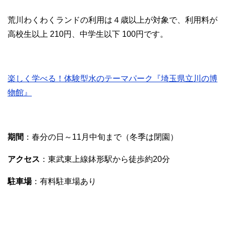
荒川わくわくランドの利用は４歳以上が対象で、利用料が
高校生以上 210円、中学生以下 100円です。
楽しく学べる！体験型水のテーマパーク『埼玉県立川の博
物館』
期間
：春分の日～11月中旬まで（冬季は閉園）
アクセス
：東武東上線鉢形駅から徒歩約20分
駐車場
：有料駐車場あり