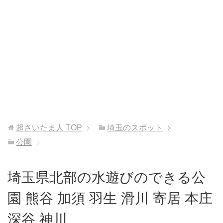
超さいたま人
TOP
埼玉のスポット
公園
埼玉県北部の水遊びのできる公
園 熊谷 加須 羽生 滑川 寄居 本庄
深谷 神川