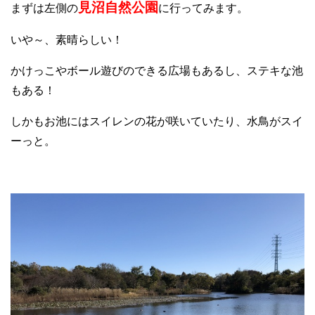
見沼自然公園
まずは左側の
に行ってみます。
いや～、素晴らしい！
かけっこやボール遊びのできる広場もあるし、ステキな池
もある！
しかもお池にはスイレンの花が咲いていたり、水鳥がスイ
ーっと。