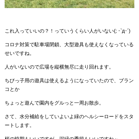
これ入っていいの？！っていうくらい人がいない(; ･`д･´)
コロナ対策で駐車場閉鎖、大型遊具も使えなくなっている
せいですね。
人がいないので広場を縦横無尽に走り回れます。
ちびっ子用の遊具は使えるようになっていたので、ブラン
コとか
ちょっと遊んで園内をグルっと一周お散歩。
さて、水分補給をしていよいよ緑のヘルシーロードをスタ
ートします。
桜の時期もいいですが、深緑の季節もいいですね～。