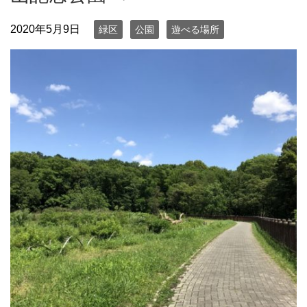
2020年5月9日
緑区
公園
遊べる場所