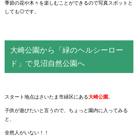
季節の花や木々を楽しむことができるので写真スポットと
しても◎です。
大崎公園から「緑のヘルシーロー
ド」で見沼自然公園へ
スタート地点はさいたま市緑区にある
大崎公園
。
子供が遊びたいと言うので、ちょっと園内に入ってみる
と、
全然人がいない！！