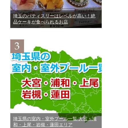
埼玉のパティスリーはレベルが高い！絶
品ケーキが食べられるお店
埼玉県の室内・室外プール一覧 大宮・浦
和・上尾・岩槻・蓮田エリア