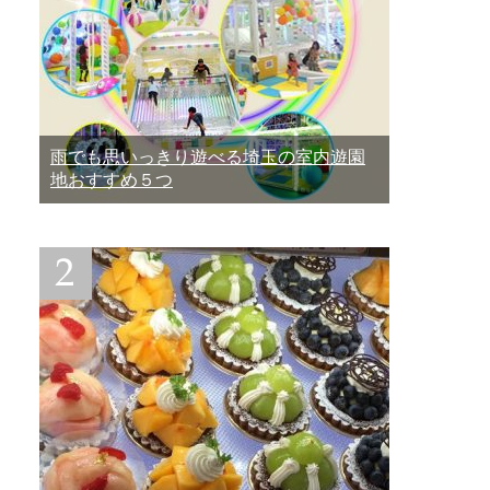
雨でも思いっきり遊べる埼玉の室内遊園
地おすすめ５つ