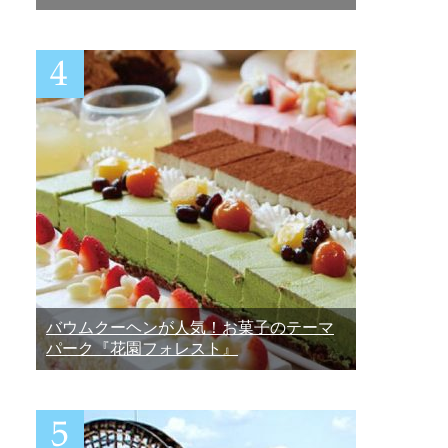
バウムクーヘンが人気！お菓子のテーマ
パーク『花園フォレスト』