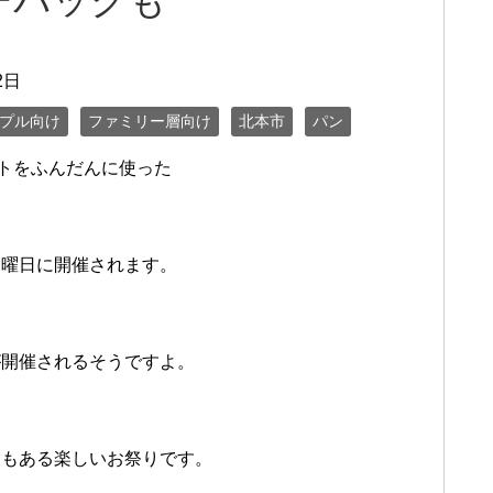
チパックも
2日
プル向け
ファミリー層向け
北本市
パン
トをふんだんに使った
日曜日に開催されます。
が開催されるそうですよ。
トもある楽しいお祭りです。