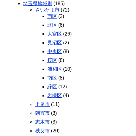
埼玉県地域別
(185)
さいたま市
(72)
西区
(2)
北区
(6)
大宮区
(26)
見沼区
(2)
中央区
(8)
桜区
(8)
浦和区
(10)
南区
(8)
緑区
(12)
岩槻区
(4)
上尾市
(11)
朝霞市
(3)
志木市
(3)
秩父市
(20)