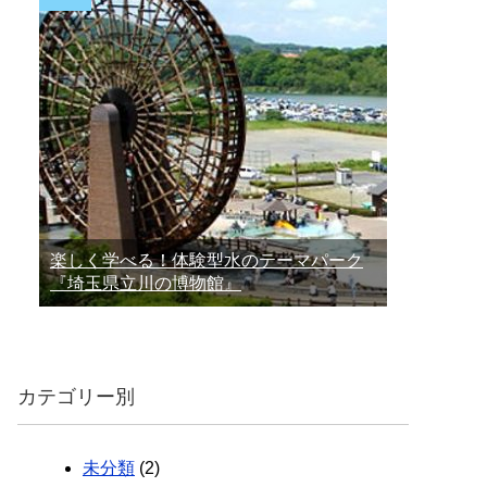
楽しく学べる！体験型水のテーマパーク
『埼玉県立川の博物館』
カテゴリー別
未分類
(2)