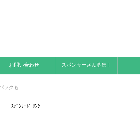
お問い合わせ
スポンサーさん募集！
パックも
ｽﾎﾟﾝｻｰﾄﾞ ﾘﾝｸ