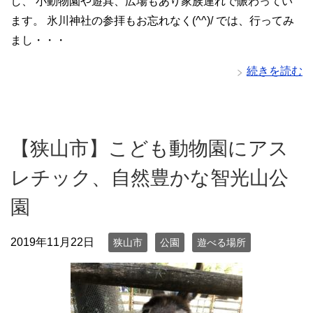
し、 小動物園や遊具、広場もあり家族連れで賑わってい
ます。 氷川神社の参拝もお忘れなく(^^)/ では、行ってみ
まし・・・
続きを読む
【狭山市】こども動物園にアス
レチック、自然豊かな智光山公
園
2019年11月22日
狭山市
公園
遊べる場所