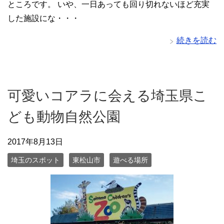
ところです。 いや、一日あっても回り切れないほど充実
した施設にな・・・
続きを読む
可愛いコアラに会える埼玉県こ
ども動物自然公園
2017年8月13日
埼玉のスポット
東松山市
遊べる場所