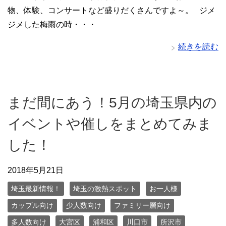
物、体験、コンサートなど盛りだくさんですよ～。 ジメ
ジメした梅雨の時・・・
続きを読む
まだ間にあう！5月の埼玉県内の
イベントや催しをまとめてみま
した！
2018年5月21日
埼玉最新情報！
埼玉の激熱スポット
お一人様
カップル向け
少人数向け
ファミリー層向け
多人数向け
大宮区
浦和区
川口市
所沢市