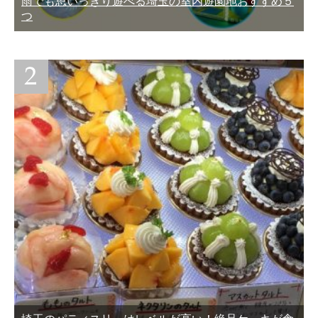
雨でも思いっきり遊べる埼玉の室内遊園地おすすめ５
つ