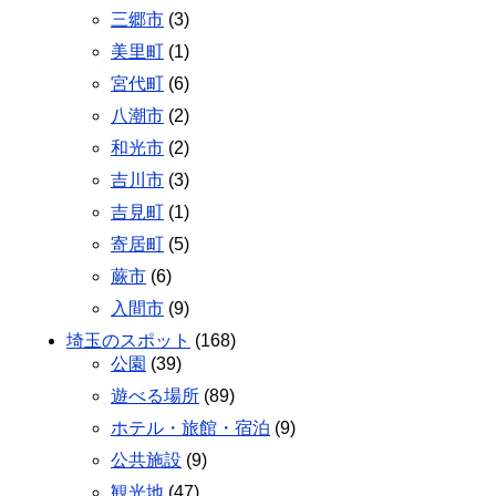
三郷市
(3)
美里町
(1)
宮代町
(6)
八潮市
(2)
和光市
(2)
吉川市
(3)
吉見町
(1)
寄居町
(5)
蕨市
(6)
入間市
(9)
埼玉のスポット
(168)
公園
(39)
遊べる場所
(89)
ホテル・旅館・宿泊
(9)
公共施設
(9)
観光地
(47)