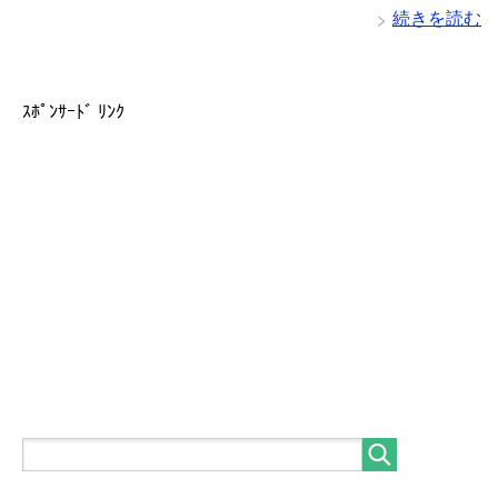
続きを読む
ｽﾎﾟﾝｻｰﾄﾞ ﾘﾝｸ