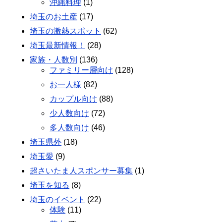
沖縄料理
(1)
埼玉のお土産
(17)
埼玉の激熱スポット
(62)
埼玉最新情報！
(28)
家族・人数別
(136)
ファミリー層向け
(128)
お一人様
(82)
カップル向け
(88)
少人数向け
(72)
多人数向け
(46)
埼玉県外
(18)
埼玉愛
(9)
超さいたま人スポンサー募集
(1)
埼玉を知る
(8)
埼玉のイベント
(22)
体験
(11)