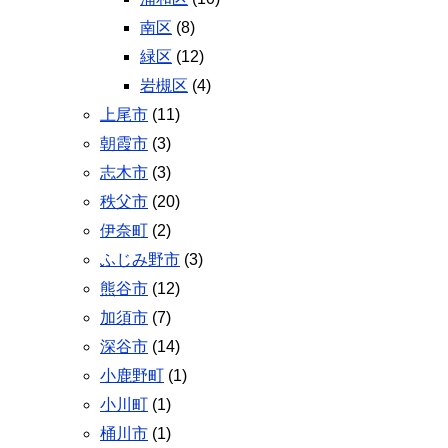
南区
(8)
緑区
(12)
岩槻区
(4)
上尾市
(11)
朝霞市
(3)
志木市
(3)
秩父市
(20)
伊奈町
(2)
ふじみ野市
(3)
熊谷市
(12)
加須市
(7)
深谷市
(14)
小鹿野町
(1)
小川町
(1)
桶川市
(1)