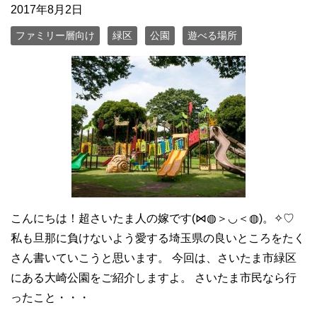
2017年8月2日
ファミリー層向け
緑区
公園
遊べる場所
こんにちは！超さいたま人の嫁です(⋈◍＞◡＜◍)。✧♡
私も旦那に負けないよう愛する埼玉県の良いところをたく
さん書いていこうと思います。 今回は、さいたま市緑区
にある大崎公園をご紹介しますよ。 さいたま市民なら行
ったこと・・・