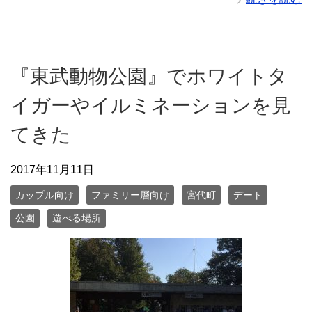
『東武動物公園』でホワイトタ
イガーやイルミネーションを見
てきた
2017年11月11日
カップル向け
ファミリー層向け
宮代町
デート
公園
遊べる場所