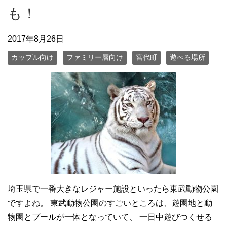
も！
2017年8月26日
カップル向け
ファミリー層向け
宮代町
遊べる場所
埼玉県で一番大きなレジャー施設といったら東武動物公園
ですよね。 東武動物公園のすごいところは、遊園地と動
物園とプールが一体となっていて、 一日中遊びつくせる