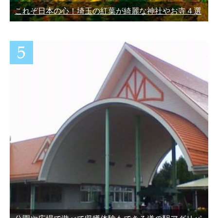
これぞ日本の心！埼玉の紅葉が綺麗な神社やお寺４選