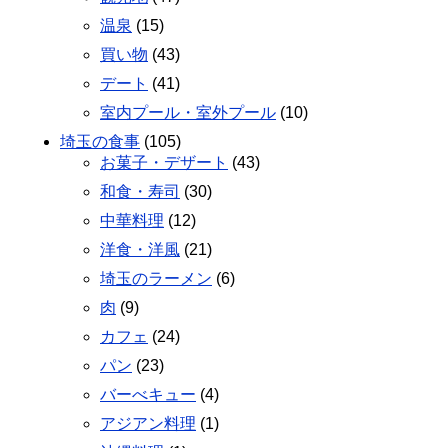
温泉
(15)
買い物
(43)
デート
(41)
室内プール・室外プール
(10)
埼玉の食事
(105)
お菓子・デザート
(43)
和食・寿司
(30)
中華料理
(12)
洋食・洋風
(21)
埼玉のラーメン
(6)
肉
(9)
カフェ
(24)
パン
(23)
バーべキュー
(4)
アジアン料理
(1)