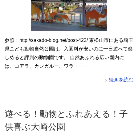
参照：http://sakado-blog.net/post-422/ 東松山市にある埼玉
県こども動物自然公園は、入園料が安いのに一日遊べて楽
しめると評判の動物園です。 自然あふれる広い園内に
は、コアラ、カンガルー、ワラ・・・
続きを読む
遊べる！動物とふれあえる！子
供喜ぶ大崎公園