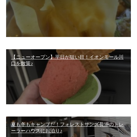
【ニューオープン】平日が狙い目！イオンモール川
口を散策♪
夏も冬もキャンプだ！フォレストサンズ長瀞のトレ
ーラーハウスにお泊り♪